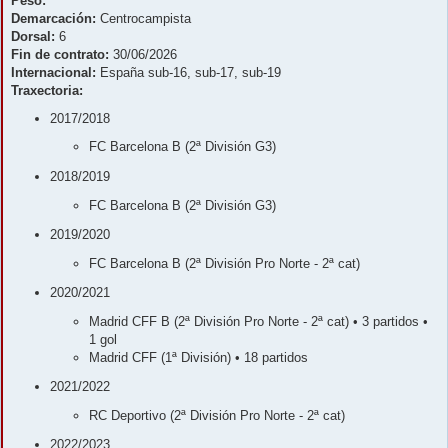
Peso:
Demarcación:
Centrocampista
Dorsal:
6
Fin de contrato:
30/06/2026
Internacional:
España sub-16, sub-17, sub-19
Traxectoria:
2017/2018
FC Barcelona B (2ª División G3)
2018/2019
FC Barcelona B (2ª División G3)
2019/2020
FC Barcelona B (2ª División Pro Norte - 2ª cat)
2020/2021
Madrid CFF B (2ª División Pro Norte - 2ª cat) • 3 partidos •
1 gol
Madrid CFF (1ª División) • 18 partidos
2021/2022
RC Deportivo (2ª División Pro Norte - 2ª cat)
2022/2023