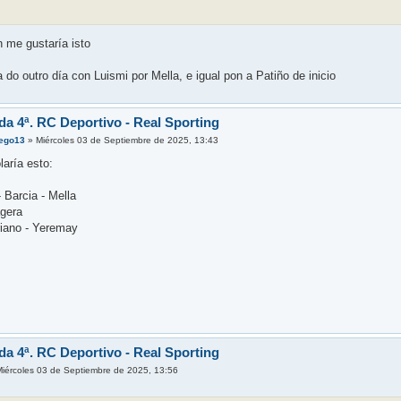
 me gustaría isto
a do outro día con Luismi por Mella, e igual pon a Patiño de inicio
da 4ª. RC Deportivo - Real Sporting
ego13
»
Miércoles 03 de Septiembre de 2025, 13:43
aría esto:
 Barcia - Mella
agera
riano - Yeremay
da 4ª. RC Deportivo - Real Sporting
Miércoles 03 de Septiembre de 2025, 13:56