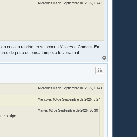
Miércoles 03 de Septiembre de 2025, 13:43
o la duda la tendría en su poner a Villares o Gragera. En
llares de perro de presa tampoco lo vería mal.
A
r
r
i
b
a
Miércoles 03 de Septiembre de 2025, 10:41
Miércoles 03 de Septiembre de 2025, 3:27
Martes 02 de Septiembre de 2025, 20:30
rar a algo.