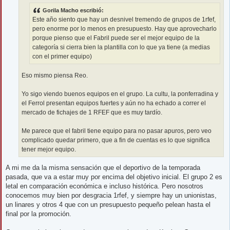
e
Gorila Macho escribió:
Este año siento que hay un desnivel tremendo de grupos de 1rfef,
pero enorme por lo menos en presupuesto. Hay que aprovecharlo
porque pienso que el Fabril puede ser el mejor equipo de la
categoría si cierra bien la plantilla con lo que ya tiene (a medias
con el primer equipo)
Eso mismo piensa Reo.
Yo sigo viendo buenos equipos en el grupo. La cultu, la ponferradina y
el Ferrol presentan equipos fuertes y aún no ha echado a correr el
mercado de fichajes de 1 RFEF que es muy tardío.
Me parece que el fabril tiene equipo para no pasar apuros, pero veo
complicado quedar primero, que a fin de cuentas es lo que significa
tener mejor equipo.
A mi me da la misma sensación que el deportivo de la temporada
pasada, que va a estar muy por encima del objetivo inicial. El grupo 2 es
letal en comparación económica e incluso histórica. Pero nosotros
conocemos muy bien por desgracia 1rfef, y siempre hay un unionistas,
un linares y otros 4 que con un presupuesto pequeño pelean hasta el
final por la promoción.