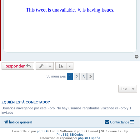
Responder
1
2
3
Siguiente
35 mensajes
Ir a
¿QUIÉN ESTÁ CONECTADO?
Usuarios navegando por este Foro: No hay usuarios registrados visitando el Foro y 1
invitado
Índice general
Contáctanos
Desarrollado por
phpBB
® Forum Software © phpBB Limited | SE Square Left by
PhpBB3 BBCodes
Traducción al español por
phpBB España