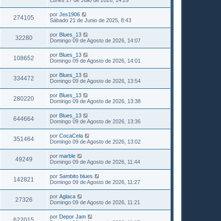
e
por
Jes1906
274105
Sábado 21 de Junio de 2025, 8:43
por
Blues_13
32280
Domingo 09 de Agosto de 2026, 14:07
por
Blues_13
108652
Domingo 09 de Agosto de 2026, 14:01
por
Blues_13
334472
Domingo 09 de Agosto de 2026, 13:54
por
Blues_13
280220
Domingo 09 de Agosto de 2026, 13:38
por
Blues_13
644664
Domingo 09 de Agosto de 2026, 13:36
por
CocaCela
351464
Domingo 09 de Agosto de 2026, 13:02
por
marble
49249
Domingo 09 de Agosto de 2026, 11:44
por
Sambito blues
142821
Domingo 09 de Agosto de 2026, 11:27
por
Aglaca
27326
Domingo 09 de Agosto de 2026, 11:21
por
Depor Jam
622015