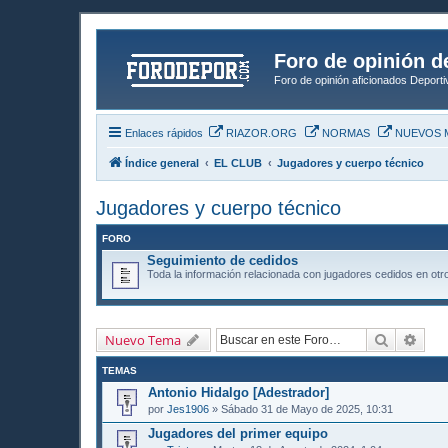
Foro de opinión d
Foro de opinión aficionados Deport
Enlaces rápidos
RIAZOR.ORG
NORMAS
NUEVOS 
Índice general
EL CLUB
Jugadores y cuerpo técnico
Jugadores y cuerpo técnico
FORO
Seguimiento de cedidos
Toda la información relacionada con jugadores cedidos en otr
Buscar
Búsq
Nuevo Tema
TEMAS
Antonio Hidalgo [Adestrador]
por
Jes1906
» Sábado 31 de Mayo de 2025, 10:31
Jugadores del primer equipo