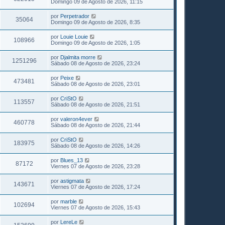
Domingo 09 de Agosto de 2026, 11:15
por
Perpetrador
35064
Domingo 09 de Agosto de 2026, 8:35
por
Louie Louie
108966
Domingo 09 de Agosto de 2026, 1:05
por
Djalmita morre
1251296
Sábado 08 de Agosto de 2026, 23:24
por
Peixe
473481
Sábado 08 de Agosto de 2026, 23:01
por
CriStO
113557
Sábado 08 de Agosto de 2026, 21:51
por
valeron4ever
460778
Sábado 08 de Agosto de 2026, 21:44
por
CriStO
183975
Sábado 08 de Agosto de 2026, 14:26
por
Blues_13
87172
Viernes 07 de Agosto de 2026, 23:28
por
astigmata
143671
Viernes 07 de Agosto de 2026, 17:24
por
marble
102694
Viernes 07 de Agosto de 2026, 15:43
por
LereLe