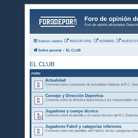
Foro de opinión d
Foro de opinión aficionados Deport
Enlaces rápidos
RIAZOR.ORG
NORMAS
NUEVOS 
Índice general
EL CLUB
EL CLUB
FORO
Actualidad
Comenta sobre cuestiones de actualidad relativas al R.C. Dep
Consejo y Dirección Deportiva
Comenta sobre la directiva deportivista y los responsables de 
Jugadores y cuerpo técnico
Comenta sobre la plantilla y el cuerpo técnico del R.C.Deporti
Jugadores Fabril y categorías inferiores
Comenta sobre las plantillas del Fabril y de las categorías infe