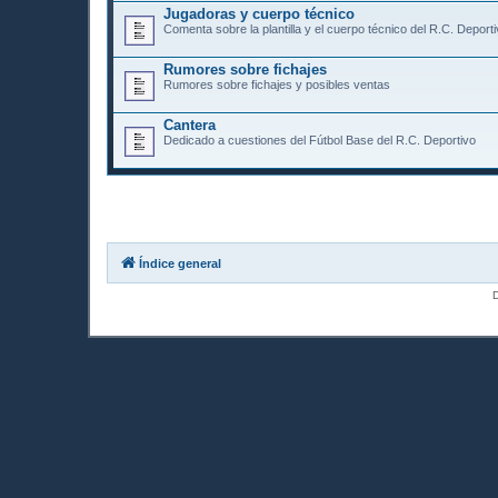
Jugadoras y cuerpo técnico
Comenta sobre la plantilla y el cuerpo técnico del R.C. Depor
Rumores sobre fichajes
Rumores sobre fichajes y posibles ventas
Cantera
Dedicado a cuestiones del Fútbol Base del R.C. Deportivo
Índice general
D