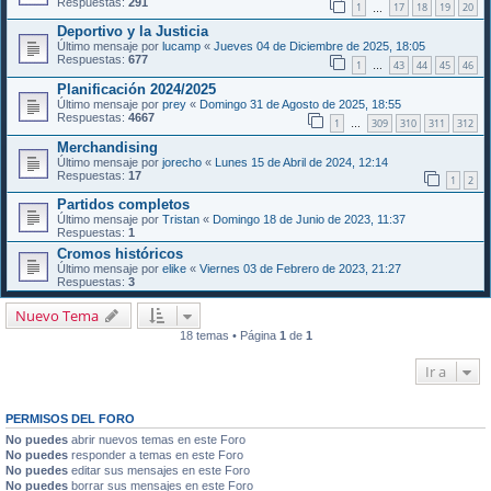
Respuestas:
291
1
17
18
19
20
…
Deportivo y la Justicia
Último mensaje por
lucamp
«
Jueves 04 de Diciembre de 2025, 18:05
Respuestas:
677
1
43
44
45
46
…
Planificación 2024/2025
Último mensaje por
prey
«
Domingo 31 de Agosto de 2025, 18:55
Respuestas:
4667
1
309
310
311
312
…
Merchandising
Último mensaje por
jorecho
«
Lunes 15 de Abril de 2024, 12:14
Respuestas:
17
1
2
Partidos completos
Último mensaje por
Tristan
«
Domingo 18 de Junio de 2023, 11:37
Respuestas:
1
Cromos históricos
Último mensaje por
elike
«
Viernes 03 de Febrero de 2023, 21:27
Respuestas:
3
Nuevo Tema
18 temas • Página
1
de
1
Ir a
PERMISOS DEL FORO
No puedes
abrir nuevos temas en este Foro
No puedes
responder a temas en este Foro
No puedes
editar sus mensajes en este Foro
No puedes
borrar sus mensajes en este Foro