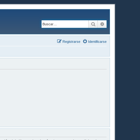
Buscar
Búsqueda avanzad
Registrarse
Identificarse