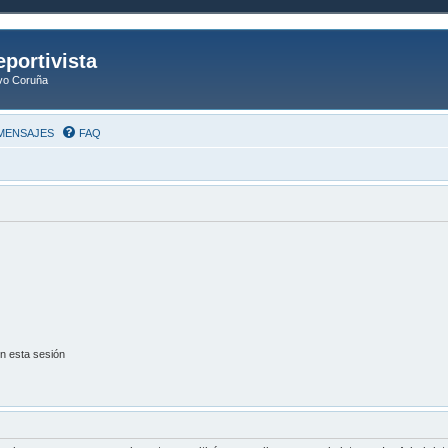
eportivista
ivo Coruña
MENSAJES
FAQ
n esta sesión