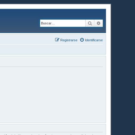
Buscar
Búsqueda avanzad
Registrarse
Identificarse