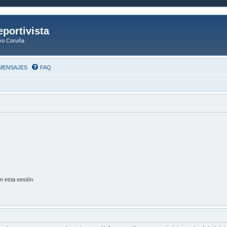
eportivista
ivo Coruña
MENSAJES
FAQ
n esta sesión