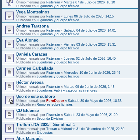
Último mensaje por
Fisterrán
«
Martes 07 de Julio de 2026, 18:10
Publicado en
Jugadoras y cuerpo técnico
Vega Montesinos
Último mensaje por
Fisterrán
«
Lunes 06 de Julio de 2026, 14:15
Publicado en
Jugadoras y cuerpo técnico
Andrea Tarazona
Último mensaje por
Fisterrán
«
Sábado 04 de Julio de 2026, 14:01
Publicado en
Jugadoras y cuerpo técnico
Eva Alonso
Último mensaje por
Fisterrán
«
Viernes 03 de Julio de 2026, 13:31
Publicado en
Jugadoras y cuerpo técnico
Daniela Caracas
Último mensaje por
Fisterrán
«
Jueves 02 de Julio de 2026, 16:40
Publicado en
Jugadoras y cuerpo técnico
Carmen Carballada
Último mensaje por
Fisterrán
«
Miércoles 10 de Junio de 2026, 23:45
Publicado en
Jugadoras y cuerpo técnico
Héctor Areosa
Último mensaje por
Fisterrán
«
Martes 09 de Junio de 2026, 1:43
Publicado en
Jugadores Fabril y categorías inferiores
Uso de este subforo
Último mensaje por
ForoDepor
«
Sábado 30 de Mayo de 2026, 10:33
Publicado en
Rumores sobre fichajes
CD Eldense
Último mensaje por
Fisterrán
«
Sábado 23 de Mayo de 2026, 21:20
Publicado en
Segunda División
Trollon d'Or 2025 - Semifinal 1
Último mensaje por
Tristan
«
Miércoles 31 de Diciembre de 2025, 22:30
Publicado en
Encuestas
Álex Marqués