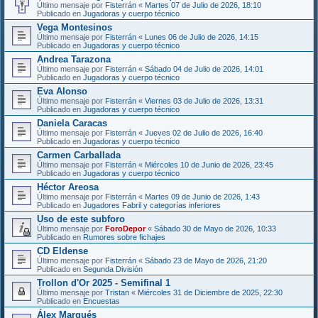
Último mensaje por
Fisterrán
«
Martes 07 de Julio de 2026, 18:10
Publicado en
Jugadoras y cuerpo técnico
Vega Montesinos
Último mensaje por
Fisterrán
«
Lunes 06 de Julio de 2026, 14:15
Publicado en
Jugadoras y cuerpo técnico
Andrea Tarazona
Último mensaje por
Fisterrán
«
Sábado 04 de Julio de 2026, 14:01
Publicado en
Jugadoras y cuerpo técnico
Eva Alonso
Último mensaje por
Fisterrán
«
Viernes 03 de Julio de 2026, 13:31
Publicado en
Jugadoras y cuerpo técnico
Daniela Caracas
Último mensaje por
Fisterrán
«
Jueves 02 de Julio de 2026, 16:40
Publicado en
Jugadoras y cuerpo técnico
Carmen Carballada
Último mensaje por
Fisterrán
«
Miércoles 10 de Junio de 2026, 23:45
Publicado en
Jugadoras y cuerpo técnico
Héctor Areosa
Último mensaje por
Fisterrán
«
Martes 09 de Junio de 2026, 1:43
Publicado en
Jugadores Fabril y categorías inferiores
Uso de este subforo
Último mensaje por
ForoDepor
«
Sábado 30 de Mayo de 2026, 10:33
Publicado en
Rumores sobre fichajes
CD Eldense
Último mensaje por
Fisterrán
«
Sábado 23 de Mayo de 2026, 21:20
Publicado en
Segunda División
Trollon d'Or 2025 - Semifinal 1
Último mensaje por
Tristan
«
Miércoles 31 de Diciembre de 2025, 22:30
Publicado en
Encuestas
Álex Marqués