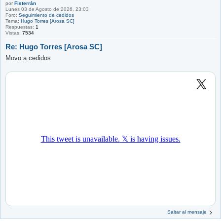
por
Fisterrán
Lunes 03 de Agosto de 2026, 23:03
Foro:
Seguimiento de cedidos
Tema:
Hugo Torres [Arosa SC]
Respuestas:
1
Vistas:
7534
Re: Hugo Torres [Arosa SC]
Movo a cedidos
Saltar al mensaje