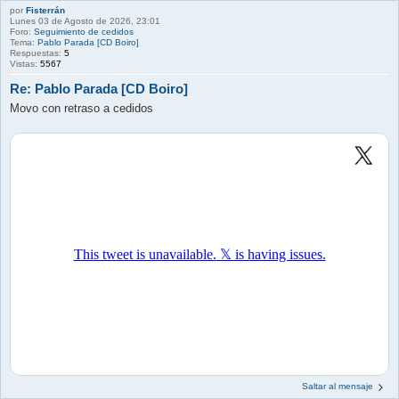
por
Fisterrán
Lunes 03 de Agosto de 2026, 23:01
Foro:
Seguimiento de cedidos
Tema:
Pablo Parada [CD Boiro]
Respuestas:
5
Vistas:
5567
Re: Pablo Parada [CD Boiro]
Movo con retraso a cedidos
Saltar al mensaje