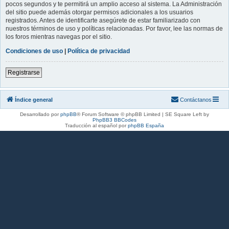
pocos segundos y te permitirá un amplio acceso al sistema. La Administración
del sitio puede además otorgar permisos adicionales a los usuarios
registrados. Antes de identificarte asegúrete de estar familiarizado con
nuestros términos de uso y políticas relacionadas. Por favor, lee las normas de
los foros mientras navegas por el sitio.
Condiciones de uso
|
Política de privacidad
Registrarse
Índice general
Contáctanos
Desarrollado por
phpBB
® Forum Software © phpBB Limited | SE Square Left by
PhpBB3 BBCodes
Traducción al español por
phpBB España