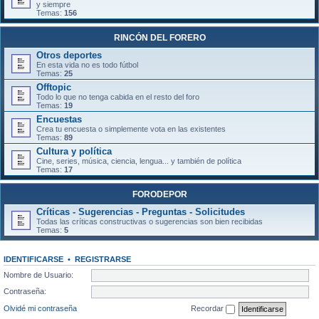
y siempre
Temas:
156
RINCÓN DEL FORERO
Otros deportes
En esta vida no es todo fútbol
Temas:
25
Offtopic
Todo lo que no tenga cabida en el resto del foro
Temas:
19
Encuestas
Crea tu encuesta o simplemente vota en las existentes
Temas:
89
Cultura y política
Cine, series, música, ciencia, lengua... y también de política
Temas:
17
FORODEPOR
Críticas - Sugerencias - Preguntas - Solicitudes
Todas las críticas constructivas o sugerencias son bien recibidas
Temas:
5
IDENTIFICARSE
•
REGISTRARSE
Nombre de Usuario:
Contraseña:
Olvidé mi contraseña
Recordar