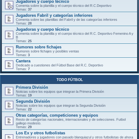
Jugadores y cuerpo técnico
Comenta sobre la plantilla y el cuerpo técnico del R.C.Deportivo
Temas:
37
Jugadores Fabril y categorías inferiores
Comenta sobre las plantillas del Fabril y de las categorías inferiores
Temas:
28
Jugadoras y cuerpo técnico
Comenta sobre la plantilla y el cuerpo técnico del R.C. Deportivo Femenino A y
B
Temas:
25
Rumores sobre fichajes
Rumores sobre fichajes y posibles ventas
Temas:
3
Cantera
Dedicado a cuestiones del Fútbol Base del R.C. Deportivo
Temas:
7
TODO FÚTBOL
Primera División
Noticias sobre los equipos que integran la Primera División
Temas:
19
Segunda División
Noticias sobre los equipos que integran la Segunda División
Temas:
22
Otras categorías, competiciones y equipos
Resto de categorías nacionales, internacionales y de selecciones. Futbol
gallego modesto.
Temas:
29
Los Ex y otros futbolistas
Entrenadores y jugadores con pasado blanquiazul y otros futbolistas de ahora