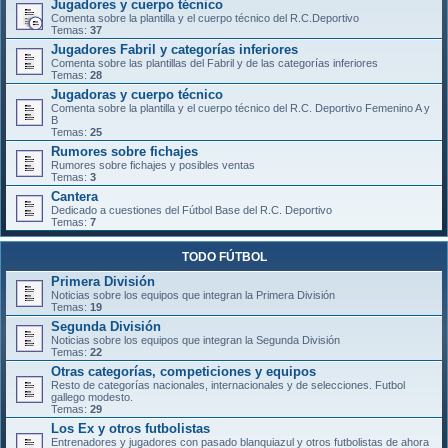
Jugadores y cuerpo técnico
Comenta sobre la plantilla y el cuerpo técnico del R.C.Deportivo
Temas:
37
Jugadores Fabril y categorías inferiores
Comenta sobre las plantillas del Fabril y de las categorías inferiores
Temas:
28
Jugadoras y cuerpo técnico
Comenta sobre la plantilla y el cuerpo técnico del R.C. Deportivo Femenino A y
B
Temas:
25
Rumores sobre fichajes
Rumores sobre fichajes y posibles ventas
Temas:
3
Cantera
Dedicado a cuestiones del Fútbol Base del R.C. Deportivo
Temas:
7
TODO FÚTBOL
Primera División
Noticias sobre los equipos que integran la Primera División
Temas:
19
Segunda División
Noticias sobre los equipos que integran la Segunda División
Temas:
22
Otras categorías, competiciones y equipos
Resto de categorías nacionales, internacionales y de selecciones. Futbol
gallego modesto.
Temas:
29
Los Ex y otros futbolistas
Entrenadores y jugadores con pasado blanquiazul y otros futbolistas de ahora