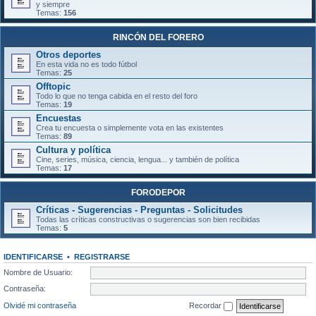
y siempre
Temas:
156
RINCÓN DEL FORERO
Otros deportes
En esta vida no es todo fútbol
Temas:
25
Offtopic
Todo lo que no tenga cabida en el resto del foro
Temas:
19
Encuestas
Crea tu encuesta o simplemente vota en las existentes
Temas:
89
Cultura y política
Cine, series, música, ciencia, lengua... y también de política
Temas:
17
FORODEPOR
Críticas - Sugerencias - Preguntas - Solicitudes
Todas las críticas constructivas o sugerencias son bien recibidas
Temas:
5
IDENTIFICARSE
•
REGISTRARSE
Nombre de Usuario:
Contraseña:
Olvidé mi contraseña
Recordar