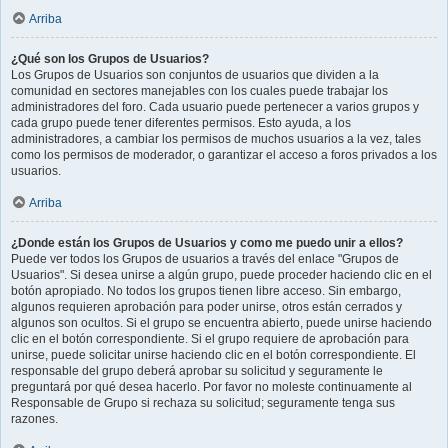
Arriba
¿Qué son los Grupos de Usuarios?
Los Grupos de Usuarios son conjuntos de usuarios que dividen a la
comunidad en sectores manejables con los cuales puede trabajar los
administradores del foro. Cada usuario puede pertenecer a varios grupos y
cada grupo puede tener diferentes permisos. Esto ayuda, a los
administradores, a cambiar los permisos de muchos usuarios a la vez, tales
como los permisos de moderador, o garantizar el acceso a foros privados a los
usuarios.
Arriba
¿Donde están los Grupos de Usuarios y como me puedo unir a ellos?
Puede ver todos los Grupos de usuarios a través del enlace "Grupos de
Usuarios". Si desea unirse a algún grupo, puede proceder haciendo clic en el
botón apropiado. No todos los grupos tienen libre acceso. Sin embargo,
algunos requieren aprobación para poder unirse, otros están cerrados y
algunos son ocultos. Si el grupo se encuentra abierto, puede unirse haciendo
clic en el botón correspondiente. Si el grupo requiere de aprobación para
unirse, puede solicitar unirse haciendo clic en el botón correspondiente. El
responsable del grupo deberá aprobar su solicitud y seguramente le
preguntará por qué desea hacerlo. Por favor no moleste continuamente al
Responsable de Grupo si rechaza su solicitud; seguramente tenga sus
razones.