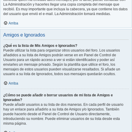
La Administración y hacerles llegar una copia completa del mensaje que
recibió. Es muy importante que incluya la cabecera, ya que contiene los datos
del usuario que envió el e-mail. La Administración tomará medidas.
Arriba
Amigos e Ignorados
¿Qué es la lista de Mis Amigos e Ignorados?
Puede utilizar la lista para organizar otros usuarios del foro. Los usuarios
añadidos a su lista de Amigos podrán verse en en Panel de Control de
Usuario para un rápido acceso a ver si están identificados y poder así
enviarles un mensaje privado. Según la plantilla que utilice el foro, los
mensajes de estos usuarios pueden visualizarse resaltados. Si añade un
usuario a su lista de Ignorados, todos sus mensajes quedarán ocultos.
Arriba
¿Cómo se puede añadir o borrar usuarios de mi lista de Amigos e
Ignorados?
Puede añadir usuarios a su lista de dos maneras. En cada perfil de usuario
hay un enlace para añadirlo a su lista de Amigos y/o Ignorados. También
puede hacerlo desde el Panel de Control de Usuario directamente,
introduciendo su nombre. Puede eliminar usuarios de su lista desde esta
misma página.