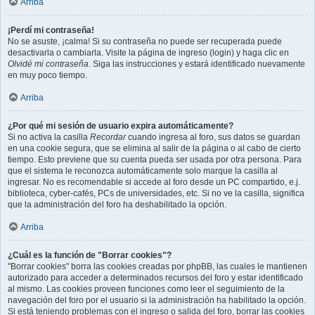
Arriba
¡Perdí mi contraseña!
No se asuste, ¡calma! Si su contraseña no puede ser recuperada puede
desactivarla o cambiarla. Visite la página de ingreso (login) y haga clic en
Olvidé mi contraseña
. Siga las instrucciones y estará identificado nuevamente
en muy poco tiempo.
Arriba
¿Por qué mi sesión de usuario expira automáticamente?
Si no activa la casilla
Recordar
cuando ingresa al foro, sus datos se guardan
en una cookie segura, que se elimina al salir de la página o al cabo de cierto
tiempo. Esto previene que su cuenta pueda ser usada por otra persona. Para
que el sistema le reconozca automáticamente solo marque la casilla al
ingresar. No es recomendable si accede al foro desde un PC compartido, e.j.
biblioteca, cyber-cafés, PCs de universidades, etc. Si no ve la casilla, significa
que la administración del foro ha deshabilitado la opción.
Arriba
¿Cuál es la función de "Borrar cookies"?
"Borrar cookies" borra las cookies creadas por phpBB, las cuales le mantienen
autorizado para acceder a determinados recursos del foro y estar identificado
al mismo. Las cookies proveen funciones como leer el seguimiento de la
navegación del foro por el usuario si la administración ha habilitado la opción.
Si está teniendo problemas con el ingreso o salida del foro, borrar las cookies