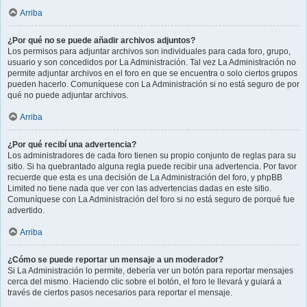
Arriba
¿Por qué no se puede añadir archivos adjuntos?
Los permisos para adjuntar archivos son individuales para cada foro, grupo,
usuario y son concedidos por La Administración. Tal vez La Administración no
permite adjuntar archivos en el foro en que se encuentra o solo ciertos grupos
pueden hacerlo. Comuníquese con La Administración si no está seguro de por
qué no puede adjuntar archivos.
Arriba
¿Por qué recibí una advertencia?
Los administradores de cada foro tienen su propio conjunto de reglas para su
sitio. Si ha quebrantado alguna regla puede recibir una advertencia. Por favor
recuerde que esta es una decisión de La Administración del foro, y phpBB
Limited no tiene nada que ver con las advertencias dadas en este sitio.
Comuníquese con La Administración del foro si no está seguro de porqué fue
advertido.
Arriba
¿Cómo se puede reportar un mensaje a un moderador?
Si La Administración lo permite, debería ver un botón para reportar mensajes
cerca del mismo. Haciendo clic sobre el botón, el foro le llevará y guiará a
través de ciertos pasos necesarios para reportar el mensaje.