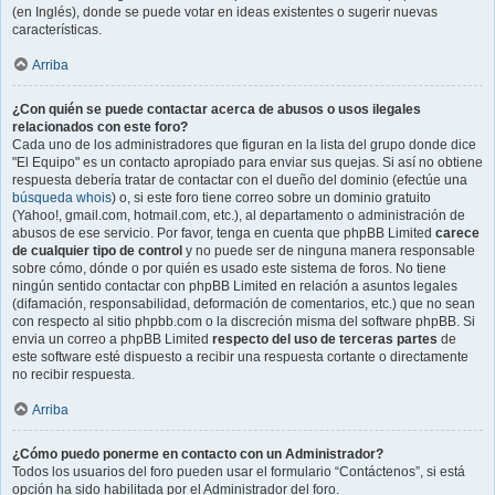
(en Inglés), donde se puede votar en ideas existentes o sugerir nuevas
características.
Arriba
¿Con quién se puede contactar acerca de abusos o usos ilegales
relacionados con este foro?
Cada uno de los administradores que figuran en la lista del grupo donde dice
"El Equipo" es un contacto apropiado para enviar sus quejas. Si así no obtiene
respuesta debería tratar de contactar con el dueño del dominio (efectúe una
búsqueda whois
) o, si este foro tiene correo sobre un dominio gratuito
(Yahoo!, gmail.com, hotmail.com, etc.), al departamento o administración de
abusos de ese servicio. Por favor, tenga en cuenta que phpBB Limited
carece
de cualquier tipo de control
y no puede ser de ninguna manera responsable
sobre cómo, dónde o por quién es usado este sistema de foros. No tiene
ningún sentido contactar con phpBB Limited en relación a asuntos legales
(difamación, responsabilidad, deformación de comentarios, etc.) que no sean
con respecto al sitio phpbb.com o la discreción misma del software phpBB. Si
envia un correo a phpBB Limited
respecto del uso de terceras partes
de
este software esté dispuesto a recibir una respuesta cortante o directamente
no recibir respuesta.
Arriba
¿Cómo puedo ponerme en contacto con un Administrador?
Todos los usuarios del foro pueden usar el formulario “Contáctenos”, si está
opción ha sido habilitada por el Administrador del foro.