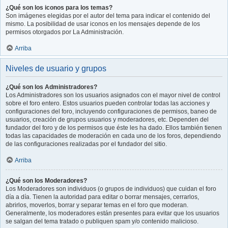
¿Qué son los iconos para los temas?
Son imágenes elegidas por el autor del tema para indicar el contenido del
mismo. La posibilidad de usar iconos en los mensajes depende de los
permisos otorgados por La Administración.
Arriba
Niveles de usuario y grupos
¿Qué son los Administradores?
Los Administradores son los usuarios asignados con el mayor nivel de control
sobre el foro entero. Estos usuarios pueden controlar todas las acciones y
configuraciones del foro, incluyendo configuraciones de permisos, baneo de
usuarios, creación de grupos usuarios y moderadores, etc. Dependen del
fundador del foro y de los permisos que éste les ha dado. Ellos también tienen
todas las capacidades de moderación en cada uno de los foros, dependiendo
de las configuraciones realizadas por el fundador del sitio.
Arriba
¿Qué son los Moderadores?
Los Moderadores son individuos (o grupos de individuos) que cuidan el foro
día a día. Tienen la autoridad para editar o borrar mensajes, cerrarlos,
abrirlos, moverlos, borrar y separar temas en el foro que moderan.
Generalmente, los moderadores están presentes para evitar que los usuarios
se salgan del tema tratado o publiquen spam y/o contenido malicioso.