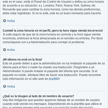
este es el caso, visite el Panel de Control de Usuario y defina su zona horaria
de acuerdo a su ubicación, e.j. Londres, París, Nueva York, Sydney, etc.
Recuerde que para cambiar la zona horaria, como las demás preferencias,
debe estar registrado. Si no lo está, este es un buen momento para hacerlo.
Arriba
Cambié la zona horaria en mi perfil, ¡pero la hora sigue siendo incorrecto!
Si está seguro de que de la zona horaria es correcta y la hora sigue siendo
incorrecta, entonces la hora almacenada en el servidor es errónea. Por favor
comuníquese con La Administración para corregir el problema.
Arriba
¡Mi idioma no está en la lista!
Esto se puede deber a que la administración no ha instalado el paquete de su
idioma para el foro o nadie ha creado una traducción. Pregúntele a un
Administrador si puede instalar el paquete del idioma que necesita. Si el
paquete no existe, siéntase libre de hacer una traducción. Puede encontrar
más información en el sitio web de
phpBB
®
Arriba
¿Qué es la imagen al lado de mi nombre de usuario?
Hay dos imágenes que pueden aparecer debajo de su nombre de usuario
cuando esté viendo los mensajes. Dependiendo de la plantilla que utilice el
foro, la primera imagen está asociada a la posición (rank) del usuario,