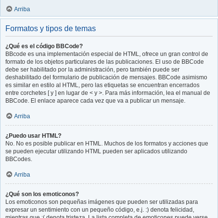
Arriba
Formatos y tipos de temas
¿Qué es el código BBCode?
BBcode es una implementación especial de HTML, ofrece un gran control de
formato de los objetos particulares de las publicaciones. El uso de BBCode
debe ser habilitado por la administración, pero también puede ser
deshabilitado del formulario de publicación de mensajes. BBCode asimismo
es similar en estilo al HTML, pero las etiquetas se encuentran encerrados
entre corchetes [ y ] en lugar de < y >. Para más información, lea el manual de
BBCode. El enlace aparece cada vez que va a publicar un mensaje.
Arriba
¿Puedo usar HTML?
No. No es posible publicar en HTML. Muchos de los formatos y acciones que
se pueden ejecutar utilizando HTML pueden ser aplicados utilizando
BBCodes.
Arriba
¿Qué son los emoticonos?
Los emoticonos son pequeñas imágenes que pueden ser utilizadas para
expresar un sentimiento con un pequeño código, e.j. :) denota felicidad,
mientras que :( denota tristeza. La lista completa de emoticones puede verse