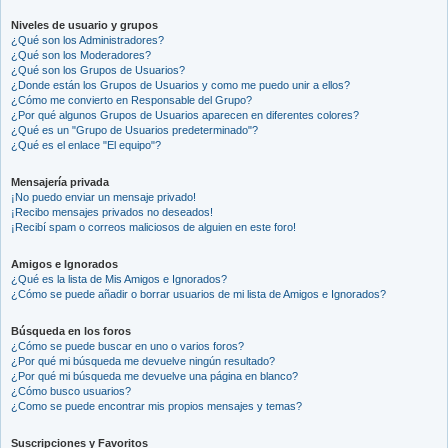
Niveles de usuario y grupos
¿Qué son los Administradores?
¿Qué son los Moderadores?
¿Qué son los Grupos de Usuarios?
¿Donde están los Grupos de Usuarios y como me puedo unir a ellos?
¿Cómo me convierto en Responsable del Grupo?
¿Por qué algunos Grupos de Usuarios aparecen en diferentes colores?
¿Qué es un "Grupo de Usuarios predeterminado"?
¿Qué es el enlace "El equipo"?
Mensajería privada
¡No puedo enviar un mensaje privado!
¡Recibo mensajes privados no deseados!
¡Recibí spam o correos maliciosos de alguien en este foro!
Amigos e Ignorados
¿Qué es la lista de Mis Amigos e Ignorados?
¿Cómo se puede añadir o borrar usuarios de mi lista de Amigos e Ignorados?
Búsqueda en los foros
¿Cómo se puede buscar en uno o varios foros?
¿Por qué mi búsqueda me devuelve ningún resultado?
¿Por qué mi búsqueda me devuelve una página en blanco?
¿Cómo busco usuarios?
¿Como se puede encontrar mis propios mensajes y temas?
Suscripciones y Favoritos