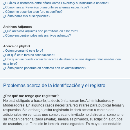
¿Cuál es la diferencia entre añadir como Favorito y suscribirme a un tema?
¿Cómo marcar Favoritos o suscribirse a temas específicos?
¿Cómo me suscribo a un foro específico?
¿Cómo borro mis suscripciones?
Archivos Adjuntos
¿Qué archivos adjuntos son permitidos en este foro?
¿Cómo encuentro todos mis archivos adjuntos?
Acerca de phpBB
¿Quién programó este foro?
¿Por qué este foro no tiene tal cosa?
¿Con quién se puede contactar acerca de abusos o usos ilegales relacionados con
este foro?
¿Cómo puedo ponerme en contacto con un Administrador?
Problemas acerca de la identificación y el registro
¿Por qué me tengo que registrar?
No está obligado a hacerlo, la decisión la toman los Administradores y
Moderadores. En algunos casos necesitará registrarse para publicar temas y
respuestas. Sin embargo, estar registrado le dará acceso a contenidos
adicionales y/o ventajas que como usuario invitado no disfrutaría, como tener
su imagen personalizada (avatar), mensajes privados, suscripción a grupos
de usuarios, etc. Tan solo le tomará unos segundos. Es muy recomendable.