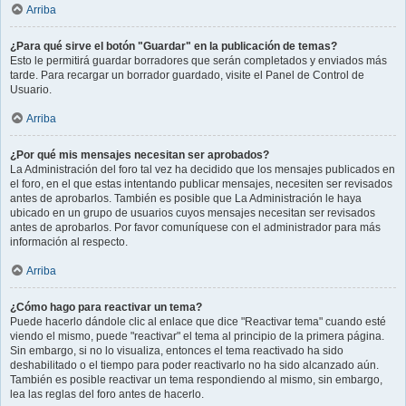
Arriba
¿Para qué sirve el botón "Guardar" en la publicación de temas?
Esto le permitirá guardar borradores que serán completados y enviados más
tarde. Para recargar un borrador guardado, visite el Panel de Control de
Usuario.
Arriba
¿Por qué mis mensajes necesitan ser aprobados?
La Administración del foro tal vez ha decidido que los mensajes publicados en
el foro, en el que estas intentando publicar mensajes, necesiten ser revisados
antes de aprobarlos. También es posible que La Administración le haya
ubicado en un grupo de usuarios cuyos mensajes necesitan ser revisados
antes de aprobarlos. Por favor comuníquese con el administrador para más
información al respecto.
Arriba
¿Cómo hago para reactivar un tema?
Puede hacerlo dándole clic al enlace que dice "Reactivar tema" cuando esté
viendo el mismo, puede "reactivar" el tema al principio de la primera página.
Sin embargo, si no lo visualiza, entonces el tema reactivado ha sido
deshabilitado o el tiempo para poder reactivarlo no ha sido alcanzado aún.
También es posible reactivar un tema respondiendo al mismo, sin embargo,
lea las reglas del foro antes de hacerlo.