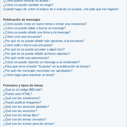
¿Cómo puedo mostrar un avatar?
¿Cómo se puede cambiar mi rango?
Cuando hago clic sobre el enlace de e-mail de un usuario, ¡me pide que me registre!
Publicación de mensajes
¿Cómo puedo crear un nuevo tema o enviar una respuesta?
¿Cómo se puede editar o borrar un mensaje?
¿Cómo se puede añadir una firma a mi mensaje?
¿Cómo creo una encuesta?
¿Por qué no se puede añadir más opciones a la encuesta?
¿Cómo edito o borro una encuesta?
¿Por qué no se puede acceder a algún foro?
¿Por qué no se puede añadir archivos adjuntos?
¿Por qué recibí una advertencia?
¿Cómo se puede reportar un mensaje a un moderador?
¿Para qué sirve el botón "Guardar" en la publicación de temas?
¿Por qué mis mensajes necesitan ser aprobados?
¿Cómo hago para reactivar un tema?
Formatos y tipos de temas
¿Qué es el código BBCode?
¿Puedo usar HTML?
¿Qué son los emoticonos?
¿Puedo publicar imagenes?
¿Qué son los anuncios globales?
¿Qué son los anuncios?
¿Qué son los temas fijos?
¿Qué son los temas cerrados?
¿Qué son los iconos para los temas?