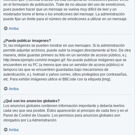
en el formulario de publicación. Trate de no abusar del uso de emoticonos,
pues pueden hacer que un mensaje se vuelva muy difícil de leer y un
moderador borre el tema o los emoticones del mensaje. La administración
puede fijar un límite para el número de emoticones a utilizar en un mensaje.
Arriba
¿Puedo publicar imagenes?
Sí, las imágenes se pueden mostrar en sus mensajes. Si la administración
permite adjuntar archivos, puede subir la imagen directamente al foro. De otra
manera, debe guardar primero su foto en un servidor de acceso público, e.j.
http://www.ejemplo.com/mi-imagen.gif. No puede publicar imágenes que se
encuentren en su PC (a menos que sea un servidor de acceso público) ni
tampoco las que se encuentren guardadas bajo mecanismos de
autenticación, e.j. hotmail o yahoo correo, sitios protegidos por contraseñas,
etc. Para exhibir imágenes utilice el BBCode con la etiqueta [img].
Arriba
¿Qué son los anuncios globales?
Los anuncios globales contienen información importante y debería leerlos
cada vez que sea posible. Éstos aparecerán al principio de cada foro y en el
Panel de Control de Usuario. Los permisos para anuncios globales son
otorgados por La Administración.
Arriba