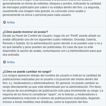
generalmente en forma de estrellas, bloques o puntos, indicando la cantidad
de mensajes publicados por usted o su estatus dentro del foro. La segunda,
usualmente una imagen más grande, es conocida como avatar y
generalmente es única o personal para cada usuario.
Arriba
¿Cómo puedo mostrar un avatar?
Desde su Panel de Control de Usuario, haga clic en “Perfil” puede añadir un
avatar utilizando uno de los siguientes cuatro métodos: Gravatar, Galería,
Remoto o Subida. Es la administración quien decide si se pueden usar o no y
en que tamaño y peso pueden ser publicadas. En caso de que no este
disponible la opción de avatar, comuníquese con La Administración para que
sea activada.
Arriba
¿Cómo se puede cambiar mi rango?
Los rangos aparecen debajo del nombre de usuario e indican la cantidad de
publicaciones realizadas por el usuario o la posición del mismo dentro del
foro, e.j. moderadores y administradores. En general, no puede cambiar su
rango directamente ya que está determinado por la administración. Por favor,
no abuse de sus privilegios de publicación solo para incrementar su rango. La
mayoría de los foros lo consideran "spam", no lo toleran, y moderadores o
administradores reducirán el número de publicaciones realizadas, llegando
incluso a tomar medidas mas drásticas, como la expulsión del foro.