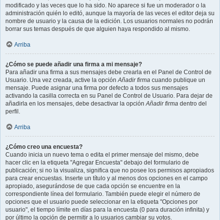
modificado y las veces que lo ha sido. No aparece si fue un moderador o la
administración quién lo editó, aunque la mayoría de las veces el editor deja su
nombre de usuario y la causa de la edición. Los usuarios normales no podrán
borrar sus temas después de que alguien haya respondido al mismo.
Arriba
¿Cómo se puede añadir una firma a mi mensaje?
Para añadir una firma a sus mensajes debe crearla en el Panel de Control de
Usuario. Una vez creada, active la opción
Añadir firma
cuando publique un
mensaje. Puede asignar una firma por defecto a todos sus mensajes
activando la casilla correcta en su Panel de Control de Usuario. Para dejar de
añadirla en los mensajes, debe desactivar la opción
Añadir firma
dentro del
perfil.
Arriba
¿Cómo creo una encuesta?
Cuando inicia un nuevo tema o edita el primer mensaje del mismo, debe
hacer clic en la etiqueta "Agregar Encuesta" debajo del formulario de
publicación; si no la visualiza, significa que no posee los permisos apropiados
para crear encuestas. Inserte un título y al menos dos opciones en el campo
apropiado, asegurándose de que cada opción se encuentre en la
correspondiente línea del formulario. También puede elegir el número de
opciones que el usuario puede seleccionar en la etiqueta "Opciones por
usuario", el tiempo límite en días para la encuesta (0 para duración infinita) y
por último la opción de permitir a lo usuarios cambiar su votos.