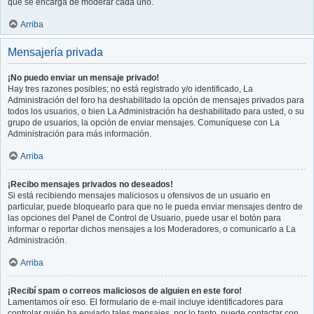
que se encarga de moderar cada uno.
Arriba
Mensajería privada
¡No puedo enviar un mensaje privado!
Hay tres razones posibles; no está registrado y/o identificado, La
Administración del foro ha deshabilitado la opción de mensajes privados para
todos los usuarios, o bien La Administración ha deshabilitado para usted, o su
grupo de usuarios, la opción de enviar mensajes. Comuníquese con La
Administración para más información.
Arriba
¡Recibo mensajes privados no deseados!
Si está recibiendo mensajes maliciosos u ofensivos de un usuario en
particular, puede bloquearlo para que no le pueda enviar mensajes dentro de
las opciones del Panel de Control de Usuario, puede usar el botón para
informar o reportar dichos mensajes a los Moderadores, o comunicarlo a La
Administración.
Arriba
¡Recibí spam o correos maliciosos de alguien en este foro!
Lamentamos oír eso. El formulario de e-mail incluye identificadores para
controlar quién ha enviado tales mensajes, por lo tanto, puede contactar con