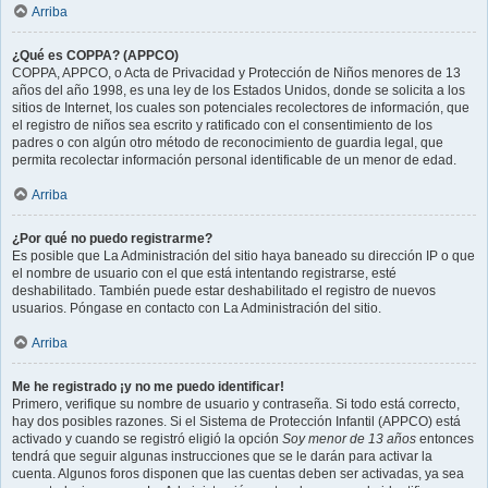
Arriba
¿Qué es COPPA? (APPCO)
COPPA, APPCO, o Acta de Privacidad y Protección de Niños menores de 13
años del año 1998, es una ley de los Estados Unidos, donde se solicita a los
sitios de Internet, los cuales son potenciales recolectores de información, que
el registro de niños sea escrito y ratificado con el consentimiento de los
padres o con algún otro método de reconocimiento de guardia legal, que
permita recolectar información personal identificable de un menor de edad.
Arriba
¿Por qué no puedo registrarme?
Es posible que La Administración del sitio haya baneado su dirección IP o que
el nombre de usuario con el que está intentando registrarse, esté
deshabilitado. También puede estar deshabilitado el registro de nuevos
usuarios. Póngase en contacto con La Administración del sitio.
Arriba
Me he registrado ¡y no me puedo identificar!
Primero, verifique su nombre de usuario y contraseña. Si todo está correcto,
hay dos posibles razones. Si el Sistema de Protección Infantil (APPCO) está
activado y cuando se registró eligió la opción
Soy menor de 13 años
entonces
tendrá que seguir algunas instrucciones que se le darán para activar la
cuenta. Algunos foros disponen que las cuentas deben ser activadas, ya sea