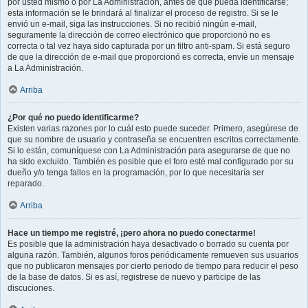
por usted mismo o por La Administración, antes de que pueda identificarse;
esta información se le brindará al finalizar el proceso de registro. Si se le
envió un e-mail, siga las instrucciones. Si no recibió ningún e-mail,
seguramente la dirección de correo electrónico que proporcionó no es
correcta o tal vez haya sido capturada por un filtro anti-spam. Si está seguro
de que la dirección de e-mail que proporcionó es correcta, envíe un mensaje
a La Administración.
Arriba
¿Por qué no puedo identificarme?
Existen varias razones por lo cuál esto puede suceder. Primero, asegúrese de
que su nombre de usuario y contraseña se encuentren escritos correctamente.
Si lo están, comuníquese con La Administración para asegurarse de que no
ha sido excluido. También es posible que el foro esté mal configurado por su
dueño y/o tenga fallos en la programación, por lo que necesitaría ser
reparado.
Arriba
Hace un tiempo me registré, ¡pero ahora no puedo conectarme!
Es posible que la administración haya desactivado o borrado su cuenta por
alguna razón. También, algunos foros periódicamente remueven sus usuarios
que no publicaron mensajes por cierto periodo de tiempo para reducir el peso
de la base de datos. Si es así, registrese de nuevo y participe de las
discuciones.