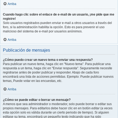
Arriba
Cuando hago clic sobre el enlace de e-mail de un usuario, ¡me pide que me
registre!
Solo usuarios registrados pueden enviar e-mail a otros usuarios a través del
foro, si la administración habilita la opción. Esto es para prevenir el uso
malicioso del sistema de e-mail por usuarios anónimos.
Arriba
Publicación de mensajes
¿Cómo puedo crear un nuevo tema o enviar una respuesta?
Para publicar un nuevo tema, haga clic en "Nuevo tema". Para publicar una
respuesta a un tema, haga clic en "Enviar respuesta". Seguramente necesite
registrarse antes de poder publicar y responder. Abajo de cada foro
encontrará una lista de acciones permitidas. Ejemplo: Puede publicar nuevos
temas, Puede votar en las encuestas, etc.
Arriba
¿Cómo se puede editar o borrar un mensaje?
A menos que sea administrador o moderador, solo puede borrar o editar sus
propios mensajes. Para editarlos debe hacer clic en en botón
editar
(a veces
esta opción solo es válida durante un cierto periodo de tiempo). Si alguien
editase su tema, encontrará un pequeño texto indicando que ha sido