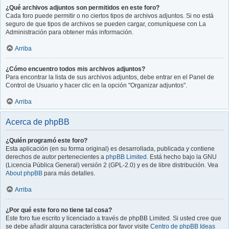
¿Qué archivos adjuntos son permitidos en este foro?
Cada foro puede permitir o no ciertos tipos de archivos adjuntos. Si no está
seguro de que tipos de archivos se pueden cargar, comuníquese con La
Administración para obtener más información.
Arriba
¿Cómo encuentro todos mis archivos adjuntos?
Para encontrar la lista de sus archivos adjuntos, debe entrar en el Panel de
Control de Usuario y hacer clic en la opción "Organizar adjuntos".
Arriba
Acerca de phpBB
¿Quién programó este foro?
Esta aplicación (en su forma original) es desarrollada, publicada y contiene
derechos de autor pertenecientes a
phpBB Limited
. Está hecho bajo la GNU
(Licencia Pública General) versión 2 (GPL-2.0) y es de libre distribución. Vea
About phpBB
para más detalles.
Arriba
¿Por qué este foro no tiene tal cosa?
Este foro fue escrito y licenciado a través de phpBB Limited. Si usted cree que
se debe añadir alguna característica por favor visite
Centro de phpBB Ideas