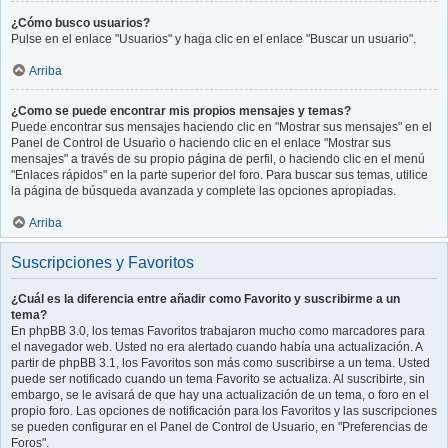
¿Cómo busco usuarios?
Pulse en el enlace "Usuarios" y haga clic en el enlace "Buscar un usuario".
Arriba
¿Como se puede encontrar mis propios mensajes y temas?
Puede encontrar sus mensajes haciendo clic en "Mostrar sus mensajes" en el
Panel de Control de Usuario o haciendo clic en el enlace "Mostrar sus
mensajes" a través de su propio página de perfil, o haciendo clic en el menú
"Enlaces rápidos" en la parte superior del foro. Para buscar sus temas, utilice
la página de búsqueda avanzada y complete las opciones apropiadas.
Arriba
Suscripciones y Favoritos
¿Cuál es la diferencia entre añadir como Favorito y suscribirme a un
tema?
En phpBB 3.0, los temas Favoritos trabajaron mucho como marcadores para
el navegador web. Usted no era alertado cuando había una actualización. A
partir de phpBB 3.1, los Favoritos son más como suscribirse a un tema. Usted
puede ser notificado cuando un tema Favorito se actualiza. Al suscribirte, sin
embargo, se le avisará de que hay una actualización de un tema, o foro en el
propio foro. Las opciones de notificación para los Favoritos y las suscripciones
se pueden configurar en el Panel de Control de Usuario, en "Preferencias de
Foros".