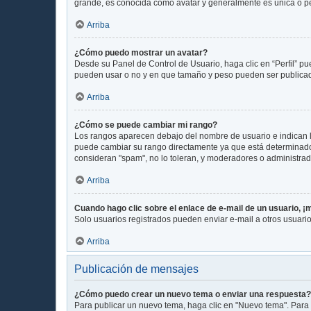
grande, es conocida como avatar y generalmente es única o p
Arriba
¿Cómo puedo mostrar un avatar?
Desde su Panel de Control de Usuario, haga clic en “Perfil” pu
pueden usar o no y en que tamaño y peso pueden ser publicada
Arriba
¿Cómo se puede cambiar mi rango?
Los rangos aparecen debajo del nombre de usuario e indican la
puede cambiar su rango directamente ya que está determinado p
consideran "spam", no lo toleran, y moderadores o administrad
Arriba
Cuando hago clic sobre el enlace de e-mail de un usuario, ¡
Solo usuarios registrados pueden enviar e-mail a otros usuarios
Arriba
Publicación de mensajes
¿Cómo puedo crear un nuevo tema o enviar una respuesta?
Para publicar un nuevo tema, haga clic en "Nuevo tema". Para 