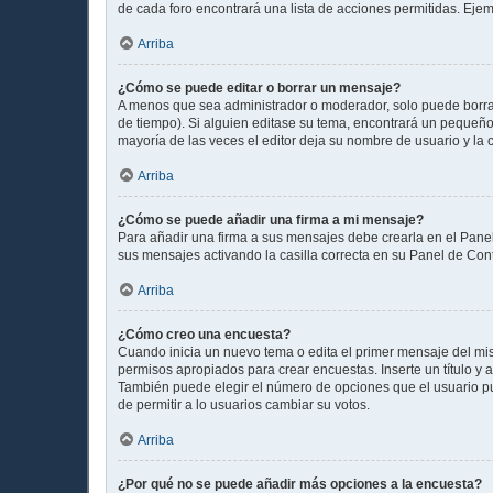
de cada foro encontrará una lista de acciones permitidas. Eje
Arriba
¿Cómo se puede editar o borrar un mensaje?
A menos que sea administrador o moderador, solo puede borrar
de tiempo). Si alguien editase su tema, encontrará un pequeño 
mayoría de las veces el editor deja su nombre de usuario y l
Arriba
¿Cómo se puede añadir una firma a mi mensaje?
Para añadir una firma a sus mensajes debe crearla en el Panel
sus mensajes activando la casilla correcta en su Panel de Con
Arriba
¿Cómo creo una encuesta?
Cuando inicia un nuevo tema o edita el primer mensaje del mism
permisos apropiados para crear encuestas. Inserte un título 
También puede elegir el número de opciones que el usuario pued
de permitir a lo usuarios cambiar su votos.
Arriba
¿Por qué no se puede añadir más opciones a la encuesta?