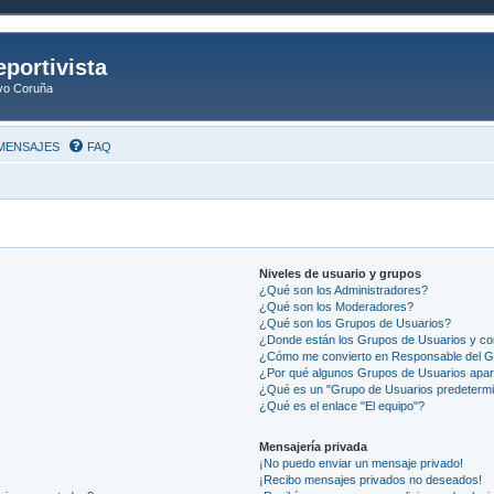
eportivista
ivo Coruña
MENSAJES
FAQ
Niveles de usuario y grupos
¿Qué son los Administradores?
¿Qué son los Moderadores?
¿Qué son los Grupos de Usuarios?
¿Donde están los Grupos de Usuarios y co
¿Cómo me convierto en Responsable del 
¿Por qué algunos Grupos de Usuarios apar
¿Qué es un "Grupo de Usuarios predeterm
¿Qué es el enlace "El equipo"?
Mensajería privada
¡No puedo enviar un mensaje privado!
¡Recibo mensajes privados no deseados!