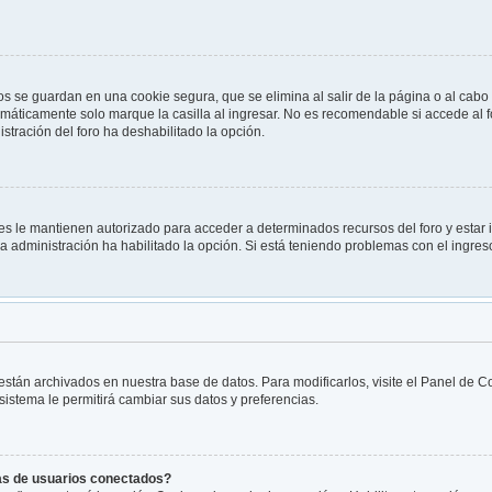
os se guardan en una cookie segura, que se elimina al salir de la página o al cabo
máticamente solo marque la casilla al ingresar. No es recomendable si accede al fo
nistración del foro ha deshabilitado la opción.
les le mantienen autorizado para acceder a determinados recursos del foro y estar
 la administración ha habilitado la opción. Si está teniendo problemas con el ingre
 están archivados en nuestra base de datos. Para modificarlos, visite el Panel de 
 sistema le permitirá cambiar sus datos y preferencias.
tas de usuarios conectados?