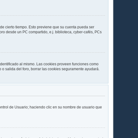
 de cierto tiempo. Esto previene que su cuenta pueda ser
ro desde un PC compartido, e.j. biblioteca, cyber-cafés, PCs
 identificado al mismo. Las cookies proveen funciones como
so o salida del foro, borrar las cookies seguramente ayudará.
Control de Usuario; haciendo clic en su nombre de usuario que