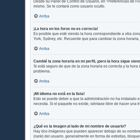
Desde su Panel de Control de Usuario, en "Preferencias de Fo
mismo. Se le contará como usuario oculto.
Arriba
¡La hora en los foros no es correcta!
Es posible que esté viendo la hora correspondiente a otra zona 
York, Sydney, etc. Recuerde que para cambiar la zona horaria,
Arriba
Cambié la zona horaria en mi perfil, ¡pero la hora sigue sien
Si está seguro de que de la zona horaria es correcta y la hora
problema.
Arriba
¡Mi idioma no está en la lista!
Esto se puede deber a que la administración no ha instalado e
necesita. Si el paquete no existe, siéntase libre de hacer una
Arriba
¿Qué es la imagen al lado de mi nombre de usuario?
Hay dos imágenes que pueden aparecer debajo de su nombre de 
(rank) del usuario, generalmente en forma de estrellas, bloqu