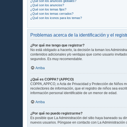
¿Qué son los anuncios globales?
¿Qué son los anuncios?
¿Qué son los temas fijos?
¿Qué son los temas cerrados?
¿Qué son los iconos para los temas?
Problemas acerca de la identificación y el regist
¿Por qué me tengo que registrar?
No está obligado a hacerlo, la decisión la toman los Administ
contenidos adicionales y/o ventajas que como usuario invitado 
segundos. Es muy recomendable.
Arriba
¿Qué es COPPA? (APPCO)
COPPA, APPCO, o Acta de Privacidad y Protección de Niños meno
recolectores de información, que el registro de niños sea escr
información personal identificable de un menor de edad.
Arriba
¿Por qué no puedo registrarme?
Es posible que La Administración del sitio haya baneado su dir
nuevos usuarios. Póngase en contacto con La Administración de