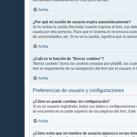
Arriba
¿Por qué mi sesión de usuario expira automáticamente?
Si no activa la casilla
Recordar
cuando ingresa al foro, sus dat
usada por otra persona. Para que el sistema le reconozca auto
de universidades, etc. Si no ve la casilla, significa que la admi
Arriba
¿Cuál es la función de "Borrar cookies"?
"Borrar cookies" borra las cookies creadas por phpBB, las cua
leer el seguimiento de la navegación del foro por el usuario si
Arriba
Preferencias de usuario y configuraciones
¿Cómo se puede cambiar mi configuración?
Si es un usuario registrado, todos sus datos y configuraciones
se encuentra en la parte superior de las páginas del foro. Este
Arriba
¿Cómo evito que mi nombre de usuario aparezca en las lis