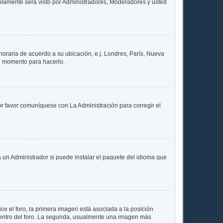
 solamente será visto por Administradores, Moderadores y usted
 horaria de acuerdo a su ubicación, e.j. Londres, París, Nueva
en momento para hacerlo.
or favor comuníquese con La Administración para corregir el
 un Administrador si puede instalar el paquete del idioma que
 el foro, la primera imagen está asociada a la posición
 dentro del foro. La segunda, usualmente una imagen más