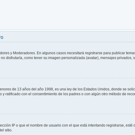
ro
radores y Moderadores. En algunos casos necesitará registrarse para publicar temas
no disfrutaría, como tener su imagen personalizada (avatar), mensajes privados, s
res de 13 años del año 1998, es una ley de los Estados Unidos, donde se solicita 
ito y ratificado con el consentimiento de los padres o con algún otro método de rec
ección IP o que el nombre de usuario con el que está intentando registrarse, esté 
l sitio.