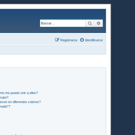
Buscar
Búsqueda avanzad
Registrarse
Identificarse
mo me puedo unir a ellos?
Grupo?
ecen en diferentes colores?
inado"?