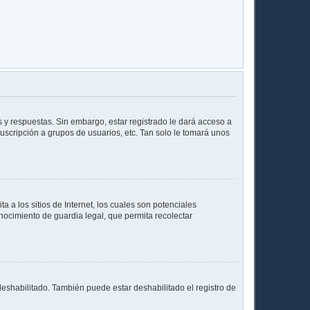
 y respuestas. Sin embargo, estar registrado le dará acceso a
uscripción a grupos de usuarios, etc. Tan solo le tomará unos
a los sitios de Internet, los cuales son potenciales
onocimiento de guardia legal, que permita recolectar
deshabilitado. También puede estar deshabilitado el registro de