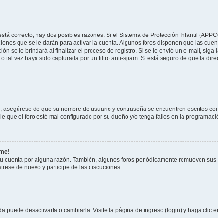
stá correcto, hay dos posibles razones. Si el Sistema de Protección Infantil (APPC
iones que se le darán para activar la cuenta. Algunos foros disponen que las cuen
ón se le brindará al finalizar el proceso de registro. Si se le envió un e-mail, siga
 o tal vez haya sido capturada por un filtro anti-spam. Si está seguro de que la di
ro, asegúrese de que su nombre de usuario y contraseña se encuentren escritos co
 que el foro esté mal configurado por su dueño y/o tenga fallos en la programació
rme!
su cuenta por alguna razón. También, algunos foros periódicamente remueven sus 
strese de nuevo y participe de las discuciones.
 puede desactivarla o cambiarla. Visite la página de ingreso (login) y haga clic 